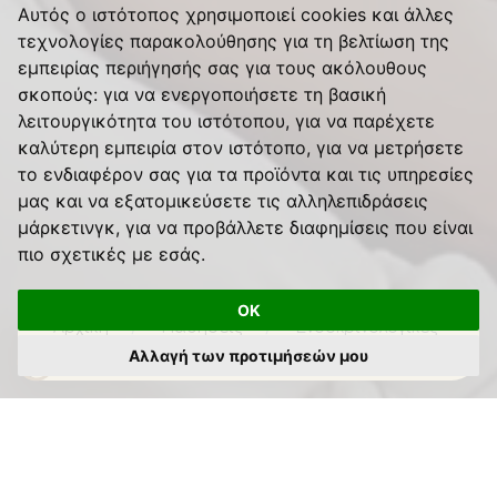
Αυτός ο ιστότοπος χρησιμοποιεί cookies και άλλες
τεχνολογίες παρακολούθησης για τη βελτίωση της
εμπειρίας περιήγησής σας για τους ακόλουθους
σκοπούς:
για να ενεργοποιήσετε τη βασική
λειτουργικότητα του ιστότοπου
,
για να παρέχετε
καλύτερη εμπειρία στον ιστότοπο
,
για να μετρήσετε
το ενδιαφέρον σας για τα προϊόντα και τις υπηρεσίες
μας και να εξατομικεύσετε τις αλληλεπιδράσεις
μάρκετινγκ
,
για να προβάλλετε διαφημίσεις που είναι
πιο σχετικές με εσάς
.
OK
Αρχική
Παθήσεις
Ενδοκρινολογικές
Διαταραχές στην Εγκυμοσύνη
Αλλαγή των προτιμήσεών μου